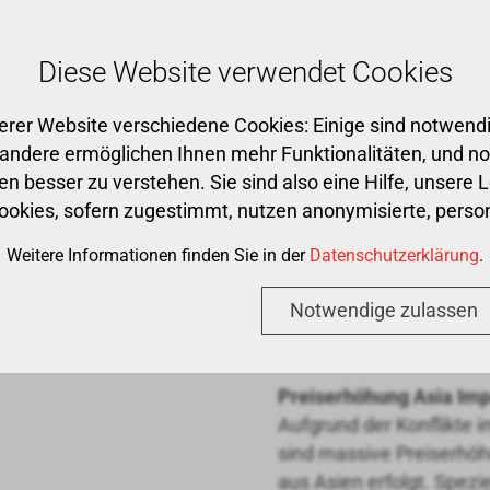
Kostenloser Versand ab CHF 500
Diese Website verwendet Cookies
erer Website verschiedene Cookies: Einige sind notwendi
Premium Partner
Praxis
Labor
Gerä
 andere ermöglichen Ihnen mehr Funktionalitäten, und n
n besser zu verstehen. Sie sind also eine Hilfe, unsere 
Cookies, sofern zugestimmt, nutzen anonymisierte, per
Weitere Informationen finden Sie in der
Datenschutzerklärung
.
Notwendige zulassen
Preiserhöhun
Preiserhöhung Asia Imp
Aufgrund der Konflikte i
sind massive Preiserhö
aus Asien erfolgt. Spezie