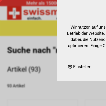
Mehr als 15000 Markenprodukte
Wir nutzen auf uns
Aktionen
Neu
Betrieb der Website,
dabei, die Nutzende
optimieren. Einige 
Suche nach "refine"
Einstellen
Artikel (93)
93 Artikel