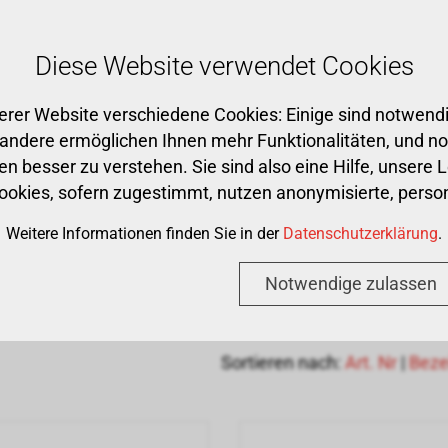
Kostenloser Versand ab CHF 500
Diese Website verwendet Cookies
erer Website verschiedene Cookies: Einige sind notwendi
Premium Partner
Praxis
CAD/CAM
Ge
 andere ermöglichen Ihnen mehr Funktionalitäten, und n
n besser zu verstehen. Sie sind also eine Hilfe, unsere 
Cookies, sofern zugestimmt, nutzen anonymisierte, per
Weitere Informationen finden Sie in der
Datenschutzerklärung
.
Notwendige zulassen
Sortieren nach:
Art. Nr
|
Beze