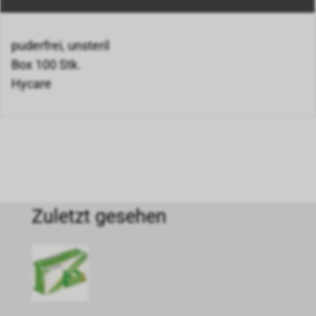
puderfrei, unsteril
Box 100 Stk.
Hycare
Zuletzt gesehen