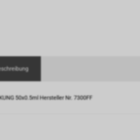
eschreibung
UNG 50x0.5ml Hersteller Nr. 7300FF