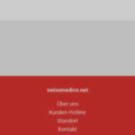
swissmedico.net
Über uns
Kunden Hotline
Standort
Kontakt