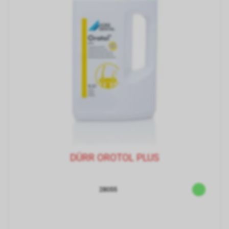
DÜRR OROTOL PLUS
28055