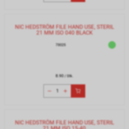
NIC HEDSTRÖM FILE HAND USE, STERIL
21 MM ISO 040 BLACK
73025
8.90
/ Stk.
NIC HEDSTRÖM FILE HAND USE, STERIL
21 MM ISO 15-40