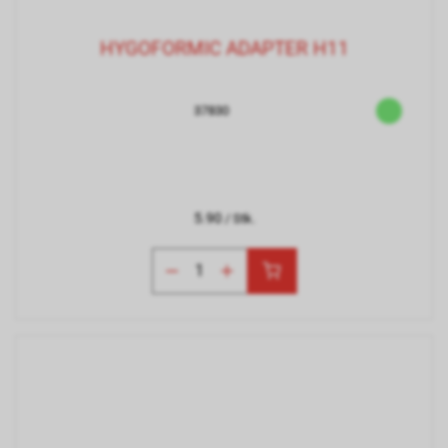
HYGOFORMIC ADAPTER H11
37830
5.90
/ Stk.