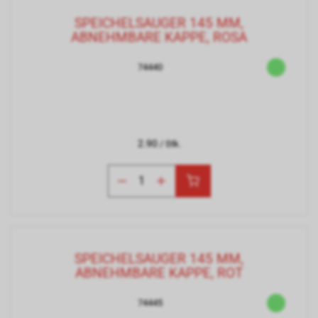
SPEICHELSAUGER 145 MM,
ABNEHMBARE KAPPE, ROSA
74440
2.90
/ Stk.
SPEICHELSAUGER 145 MM,
ABNEHMBARE KAPPE, ROT
74445