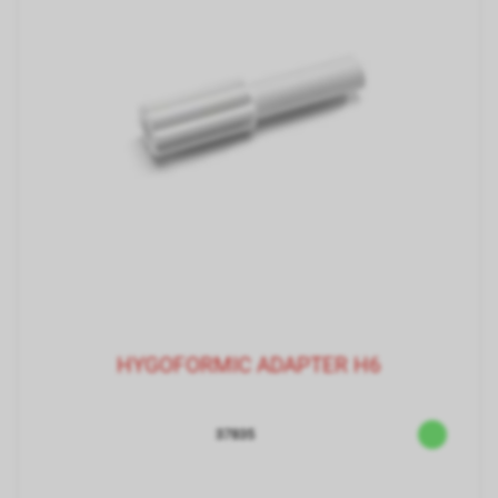
HYGOFORMIC ADAPTER H6
37835