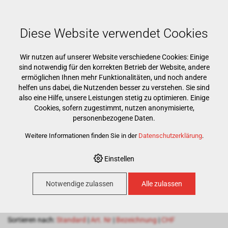
Mehr als 15000 Markenprodukte
Kostenloser Versand ab CHF 500
Günstigster Warenkorb garantiert
Diese Website verwendet Cookies
Wir nutzen auf unserer Website verschiedene Cookies: Einige
sind notwendig für den korrekten Betrieb der Website, andere
ermöglichen Ihnen mehr Funktionalitäten, und noch andere
helfen uns dabei, die Nutzenden besser zu verstehen. Sie sind
also eine Hilfe, unsere Leistungen stetig zu optimieren. Einige
Cookies, sofern zugestimmt, nutzen anonymisierte,
HOME
›
E-SHOP
›
PRAXIS
›
PROPHYLAXE & MUNDHYGIENE
›
personenbezogene Daten.
MUNDSPÜLMITTEL
Weitere Informationen finden Sie in der
Datenschutzerklärung
.
Mundspülmittel
Einstellen
Notwendige zulassen
Alle zulassen
100
Artikel pro Seite
Sortieren nach:
Standard
|
Art. Nr
|
Bezeichnung
|
CHF