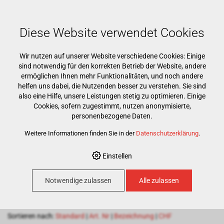
Mehr als 15000 Markenprodukte
Kostenloser Versand ab CHF 500
Günstigster Warenkorb garantiert
Diese Website verwendet Cookies
Wir nutzen auf unserer Website verschiedene Cookies: Einige
sind notwendig für den korrekten Betrieb der Website, andere
ermöglichen Ihnen mehr Funktionalitäten, und noch andere
helfen uns dabei, die Nutzenden besser zu verstehen. Sie sind
also eine Hilfe, unsere Leistungen stetig zu optimieren. Einige
Cookies, sofern zugestimmt, nutzen anonymisierte,
HOME
›
E-SHOP
›
PRAXIS
›
REINIGUNG & DESINFEKTION
›
personenbezogene Daten.
HÄNDEDESINFEKTION
Weitere Informationen finden Sie in der
Datenschutzerklärung
.
Händedesinfektion
Einstellen
Notwendige zulassen
Alle zulassen
100
Artikel pro Seite
Sortieren nach:
Standard
|
Art. Nr
|
Bezeichnung
|
CHF