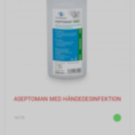
ASEPTOMAN MED HÄNDEDESINFEKTION
16175