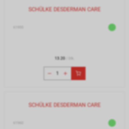
SCHÜLKE DESDERMAN CARE
61955
13.20
/ Stk.
SCHÜLKE DESDERMAN CARE
61960