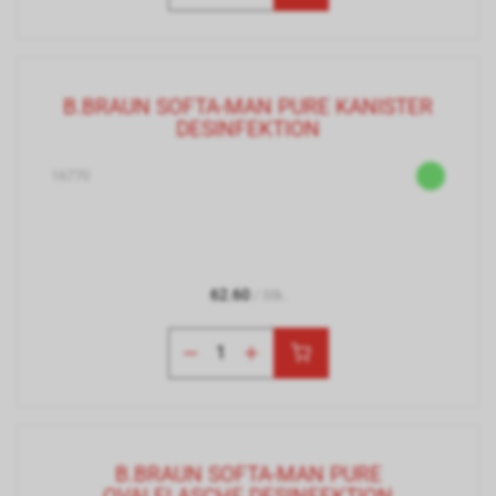
B.BRAUN SOFTA-MAN PURE KANISTER
DESINFEKTION
16770
62.60
/ Stk.
B.BRAUN SOFTA-MAN PURE