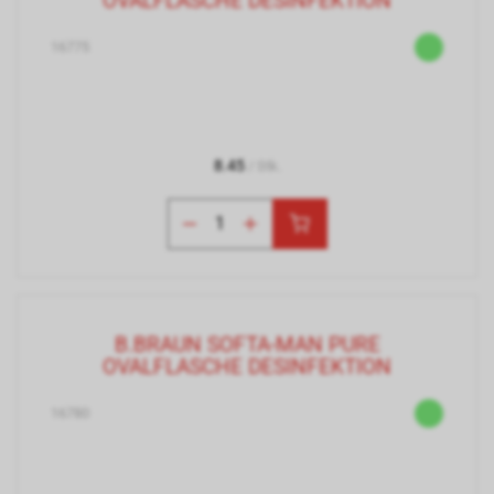
OVALFLASCHE DESINFEKTION
16775
8.45
/ Stk.
B.BRAUN SOFTA-MAN PURE
OVALFLASCHE DESINFEKTION
16780