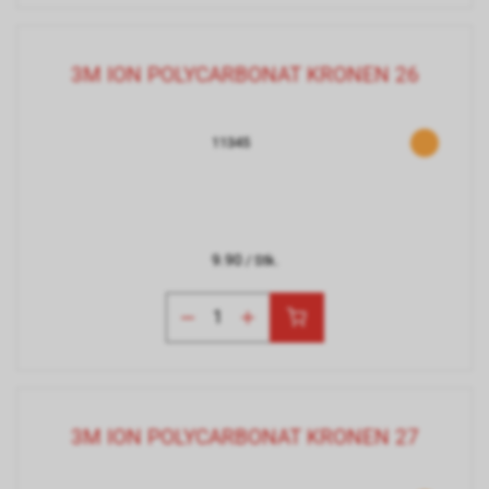
3M ION POLYCARBONAT KRONEN 26
11345
9.90
/ Stk.
3M ION POLYCARBONAT KRONEN 27