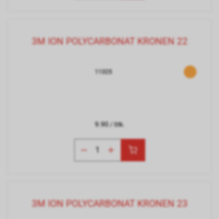
3M ION POLYCARBONAT KRONEN 22
11325
9.90
/ Stk.
3M ION POLYCARBONAT KRONEN 23