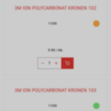
3M ION POLYCARBONAT KRONEN 102
11250
9.90
/ Stk.
3M ION POLYCARBONAT KRONEN 103
11255