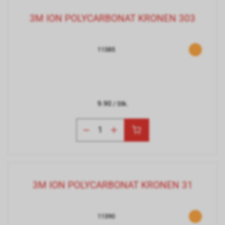
3M ION POLYCARBONAT KRONEN 303
11385
9.90
/ Stk.
3M ION POLYCARBONAT KRONEN 31
11390