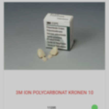
3M ION POLYCARBONAT KRONEN 10
11235