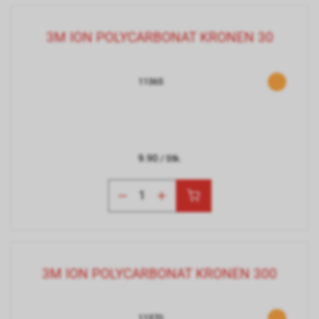
3M ION POLYCARBONAT KRONEN 30
11365
9.90
/ Stk.
3M ION POLYCARBONAT KRONEN 300
11370