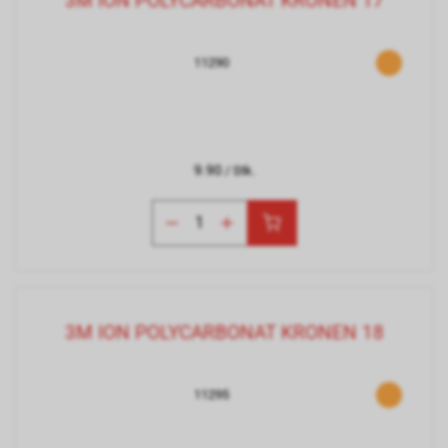
3M ION POLYCARBONAT KRONEN 17
11290
9.90
/ Stk.
3M ION POLYCARBONAT KRONEN 18
11295