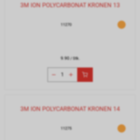
3M ION POLYCARBONAT KRONEN 13
11270
9.90
/ Stk.
3M ION POLYCARBONAT KRONEN 14
11275