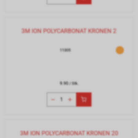
3M ION POLYCARBONAT KRONEN 2
11305
9.90
/ Stk.
3M ION POLYCARBONAT KRONEN 20