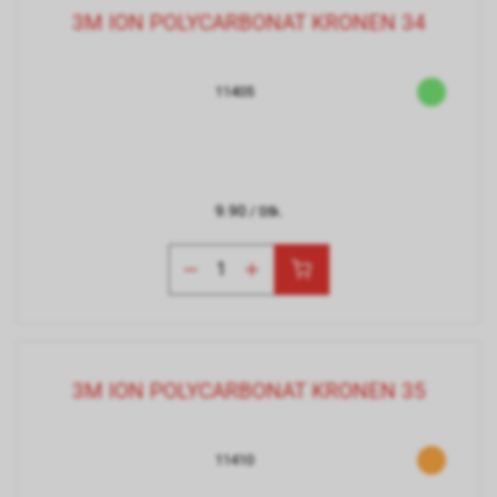
3M ION POLYCARBONAT KRONEN 34
11405
9.90
/ Stk.
3M ION POLYCARBONAT KRONEN 35
11410