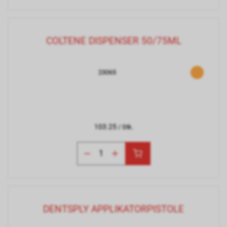
COLTENE DISPENSER 50/75ML
23065
103.25
/ Stk.
DENTSPLY APPLIKATORPISTOLE