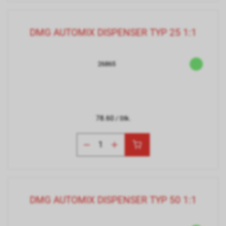
DMG AUTOMIX DISPENSER TYP 25 1:1
26865
78.60
/ Stk.
DMG AUTOMIX DISPENSER TYP 50 1:1