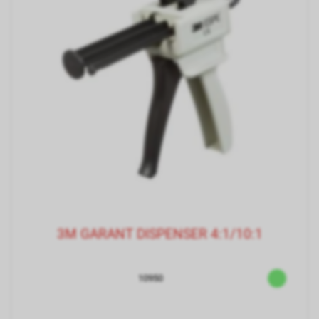
3M GARANT DISPENSER 4:1/10:1
10950