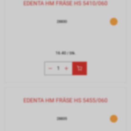
EDENTA HM FRÄSE HS 5410/060
28830
16.40
/ Stk.
EDENTA HM FRÄSE HS 5455/060
28835