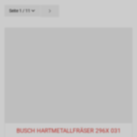
Seite 1 / 11
BUSCH HARTMETALLFRÄSER 296X 031