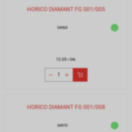
HORICO DIAMANT FG 001/005
34965
12.05
/ Stk.
HORICO DIAMANT FG 001/008
34970