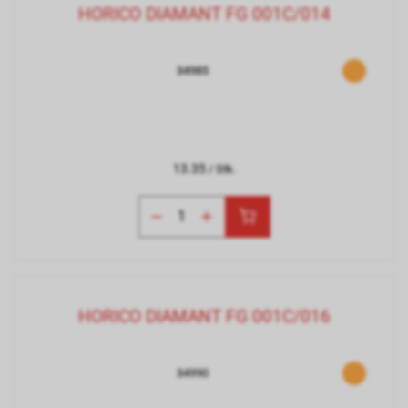
HORICO DIAMANT FG 001C/014
34985
13.35
/ Stk.
HORICO DIAMANT FG 001C/016
34990