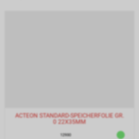
ACTEON STANDARD-SPEICHERFOLIE GR.
0 22X35MM
12930