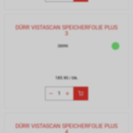
DÜRR VISTASCAN SPEICHERFOLIE PLUS
3
28390
185.90
/ Stk.
DÜRR VISTASCAN SPEICHERFOLIE PLUS
4