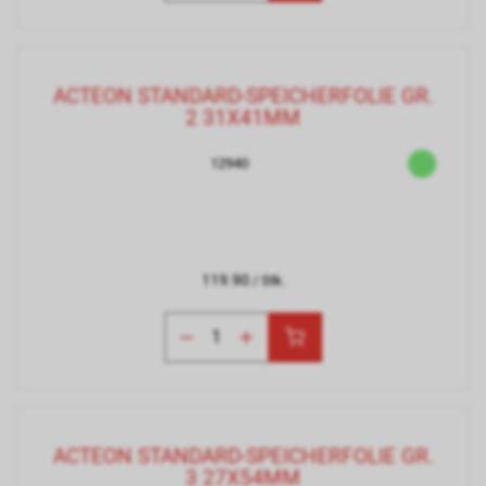
ACTEON STANDARD-SPEICHERFOLIE GR.
2 31X41MM
12940
119.90
/ Stk.
ACTEON STANDARD-SPEICHERFOLIE GR.
3 27X54MM