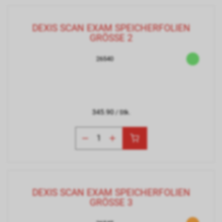
DEXIS SCAN EXAM SPEICHERFOLIEN
GRÖSSE 2
26540
345.90
/ Stk.
DEXIS SCAN EXAM SPEICHERFOLIEN
GRÖSSE 3