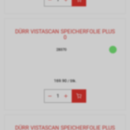
DÜRR VISTASCAN SPEICHERFOLIE PLUS
0
28370
169.90
/ Stk.
DÜRR VISTASCAN SPEICHERFOLIE PLUS