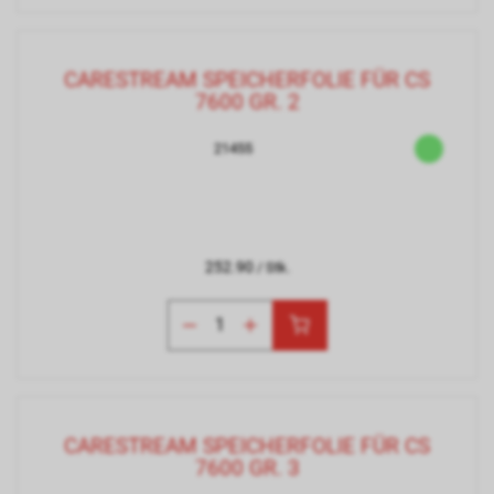
CARESTREAM SPEICHERFOLIE FÜR CS
7600 GR. 2
21455
252.90
/ Stk.
CARESTREAM SPEICHERFOLIE FÜR CS
7600 GR. 3