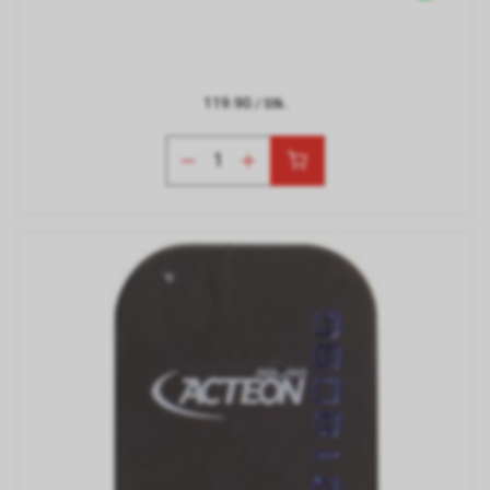
119.90
/ Stk.