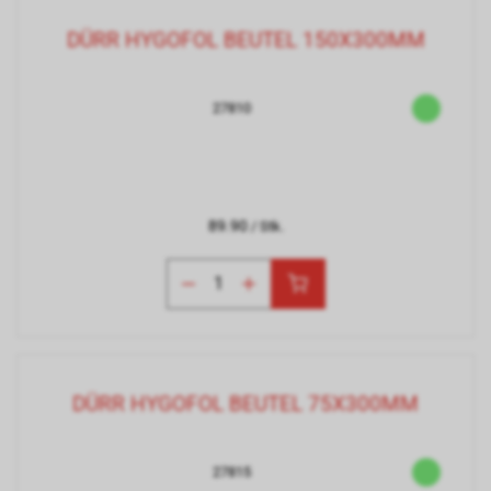
DÜRR HYGOFOL BEUTEL 150X300MM
27810
89.90
/ Stk.
DÜRR HYGOFOL BEUTEL 75X300MM
27815