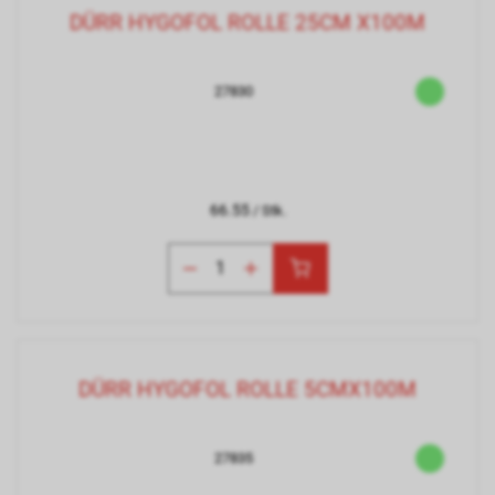
DÜRR HYGOFOL ROLLE 25CM X100M
27830
66.55
/ Stk.
DÜRR HYGOFOL ROLLE 5CMX100M
27835