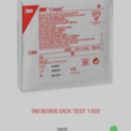
3M BOWIE-DICK TEST 1300
10075