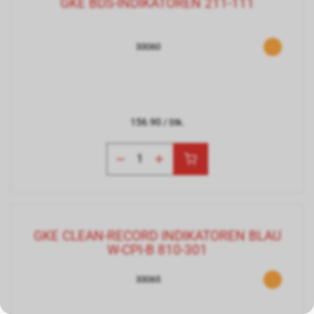
GKE BDS-INDIKATOREN 211-111
33060
156.90
/ Stk.
GKE CLEAN-RECORD INDIKATOREN BLAU
W-CPI-B 810-301
33065