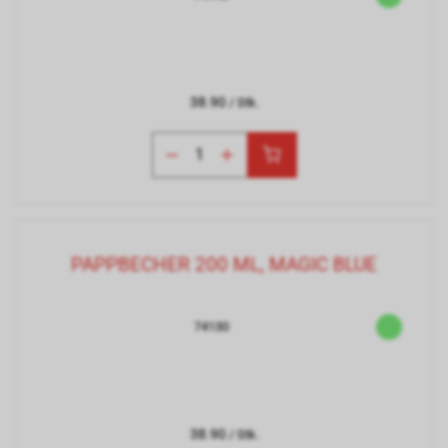
38.90
/ Stk.
PAPPBECHER 200 ML, MAGIC BLUE
74130
38.90
/ Stk.