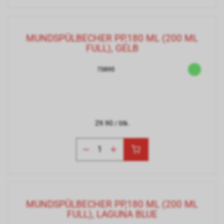
MUNDSPÜLBECHER PP,180 ML (200 ML
FULL), GELB
73895
29.90
/ Stk.
MUNDSPÜLBECHER PP,180 ML (200 ML
FULL), LAGUNA BLUE