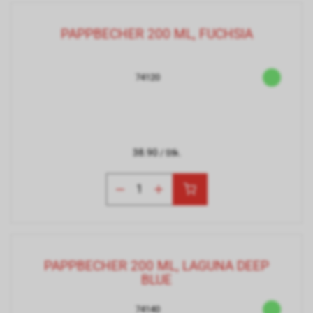
PAPPBECHER 200 ML, FUCHSIA
74120
38.90
/ Stk.
PAPPBECHER 200 ML, LAGUNA DEEP
BLUE
74140