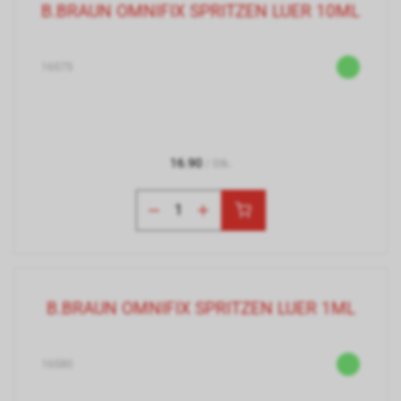
B.BRAUN OMNIFIX SPRITZEN LUER 10ML
16575
16.90
/ Stk.
B.BRAUN OMNIFIX SPRITZEN LUER 1ML
16580