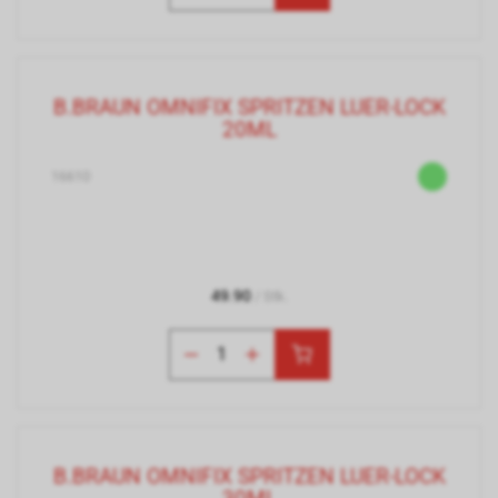
B.BRAUN OMNIFIX SPRITZEN LUER-LOCK
20ML
16610
49.90
/ Stk.
B.BRAUN OMNIFIX SPRITZEN LUER-LOCK