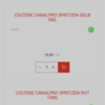
COLTENE CANALPRO SPRITZEN GELB
5ML
23030
13.20
/ Stk.
COLTENE CANALPRO SPRITZEN ROT
10ML