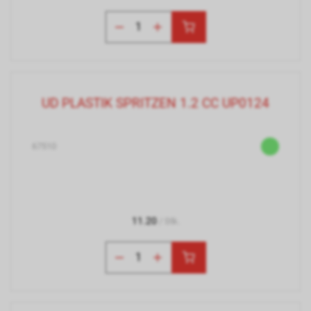
UD PLASTIK SPRITZEN 1.2 CC UP0124
67510
11.20
/ Stk.