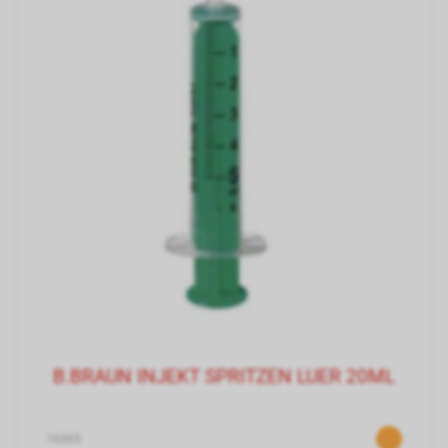
B.BRAUN INJEKT SPRITZEN LUER 20ML
16365