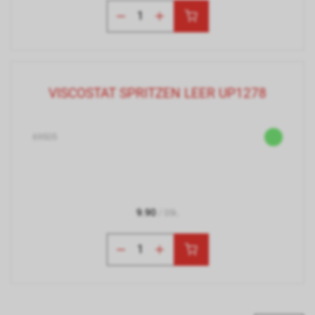
VISCOSTAT SPRITZEN LEER UP1278
69505
9.90
/ Stk.