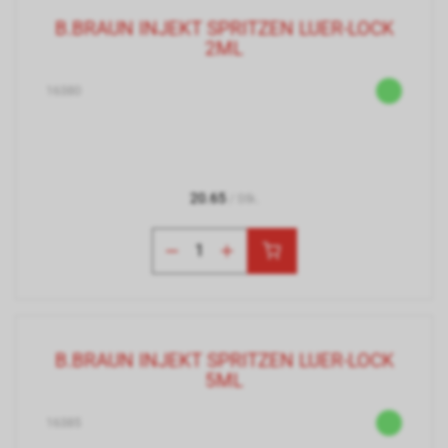
B.BRAUN INJEKT SPRITZEN LUER-LOCK
2ML
16380
20.65
/ Stk.
B.BRAUN INJEKT SPRITZEN LUER-LOCK
5ML
16385