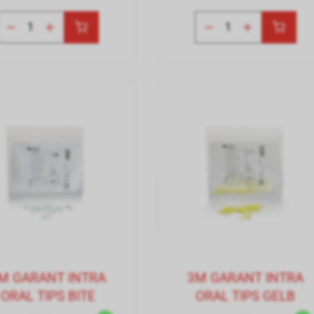
M GARANT INTRA
3M GARANT INTRA
ORAL TIPS BITE
ORAL TIPS GELB